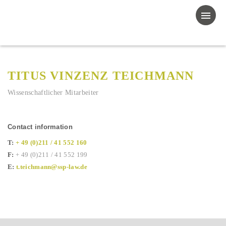
TITUS VINZENZ TEICHMANN
Wissenschaftlicher Mitarbeiter
Contact information
T:
+ 49 (0)211 / 41 552 160
F:
+ 49 (0)211 / 41 552 199
E:
t.teichmann@ssp-law.de